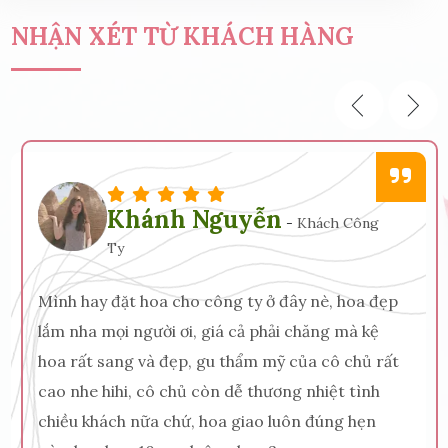
NHẬN XÉT TỪ KHÁCH HÀNG
Khánh Nguyễn
-
Khách Công
Ty
Mình hay đặt hoa cho công ty ở đây nè, hoa đẹp
lắm nha mọi người ơi, giá cả phải chăng mà kệ
hoa rất sang và đẹp, gu thẩm mỹ của cô chủ rất
cao nhe hihi, cô chủ còn dễ thương nhiệt tình
chiều khách nữa chứ, hoa giao luôn đúng hẹn