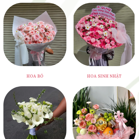
HOA BÓ
HOA SINH NHẬT