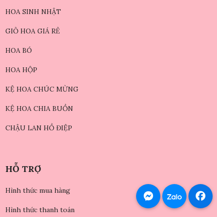
HOA SINH NHẬT
GIỎ HOA GIÁ RẺ
HOA BÓ
HOA HỘP
KỆ HOA CHÚC MỪNG
KỆ HOA CHIA BUỒN
CHẬU LAN HỒ ĐIỆP
HỖ TRỢ
Hình thức mua hàng
Hình thức thanh toán