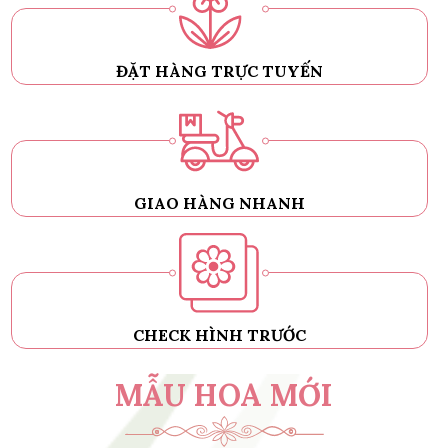
ĐẶT HÀNG TRỰC TUYẾN
GIAO HÀNG NHANH
CHECK HÌNH TRƯỚC
MẪU HOA MỚI