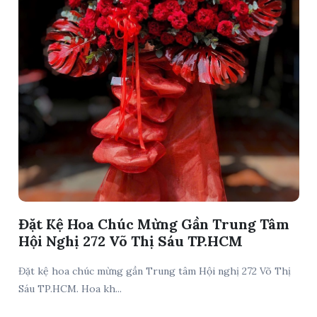
Đặt Kệ Hoa Chúc Mừng Gần Trung Tâm
Hội Nghị 272 Võ Thị Sáu TP.HCM
Đặt kệ hoa chúc mừng gần Trung tâm Hội nghị 272 Võ Thị
Sáu TP.HCM. Hoa kh...