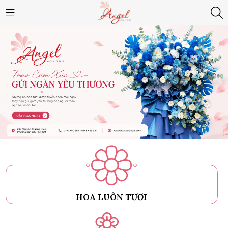
HOA LUÔN TƯƠI