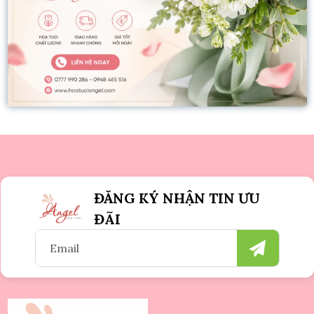
ĐĂNG KÝ NHẬN TIN ƯU
ĐÃI