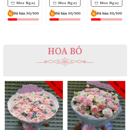
Mua Ngay
Mua Ngay
Mua Ngay
Đã bán 30/100
Đã bán 30/100
Đã bán 30/100
HOA BÓ
4%
Sale -14%
Sale -11%