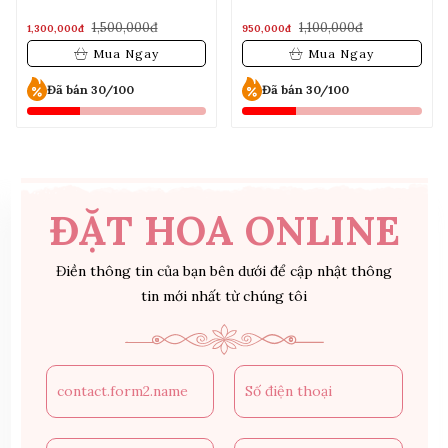
1,100,000đ
1,500,000đ
950,000đ
1,300,000đ
Mua Ngay
Mua Ngay
Đã bán 30/100
Đã bán 30/100
ĐẶT HOA ONLINE
Điền thông tin của bạn bên dưới để cập nhật thông
tin mới nhất từ chúng tôi