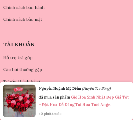
Chính sách bảo hành
Chính sách bảo mật
TÀI KHOẢN
Hỗ trợ trả góp
Câu hỏi thường gặp
Tư vấn khách hàng
Nguyễn Huỳnh Mỹ Diễm
(Huyện Trà Bồng)
THANH TOÁN
đã mua sản phẩm
Giỏ Hoa Sinh Nhật Đẹp Giá Tốt
– Đặt Hoa Dễ Dàng Tại Hoa Tươi Angel
40 phút trước